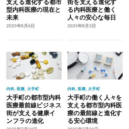
支える進化する都市
街を支える進化す
型内科医療の現在と
る内科医療と働く
未来
人々の安心な毎日
2025年8月6日
2025年8月3日
内科
,
医療
,
大手町
内科
,
医療
,
大手町
大手町の都市型内科
大手町の働く人々を
医療最前線ビジネス
支える都市型内科医
街が支える健康イ
療の最前線と進化す
ンフラの進化
る安心環境
2025年7月24日
2025年7月21日