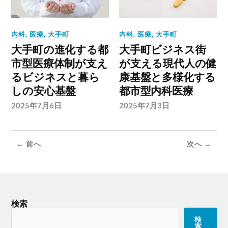
内科
,
医療
,
大手町
内科
,
医療
,
大手町
大手町の進化する都
大手町ビジネス街
市型医療体制が支え
が支える現代人の健
るビジネスと暮ら
康基盤と多様化する
しの安心基盤
都市型内科医療
2025年7月6日
2025年7月3日
← 前へ
次へ →
検索
検
索