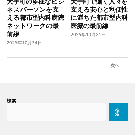
大手町の多様なビジ
大手町で働く人々を
ネスパーソンを支
支える安心と利便性
える都市型内科病院
に満ちた都市型内科
ネットワークの最
医療の最前線
前線
2025年10月21日
2025年10月24日
次へ →
検索
検
索