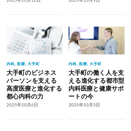
内科
,
医療
,
大手町
内科
,
医療
,
大手町
大手町のビジネス
大手町の働く人を支
パーソンを支える
える進化する都市型
高度医療と進化する
内科医療と健康サポ
都心内科の力
ートの今
2025年10月6日
2025年10月3日