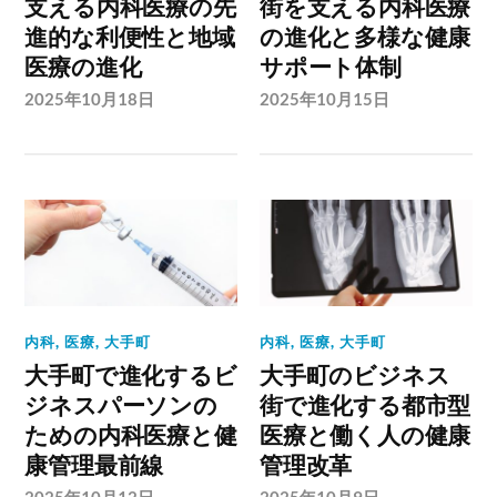
支える内科医療の先
街を支える内科医療
進的な利便性と地域
の進化と多様な健康
医療の進化
サポート体制
2025年10月18日
2025年10月15日
内科
,
医療
,
大手町
内科
,
医療
,
大手町
大手町で進化するビ
大手町のビジネス
ジネスパーソンの
街で進化する都市型
ための内科医療と健
医療と働く人の健康
康管理最前線
管理改革
2025年10月12日
2025年10月9日