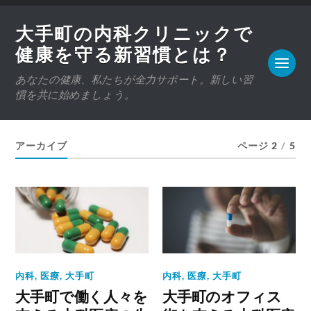
大手町の内科クリニックで
健康を守る新習慣とは？
あなたの健康、私たちが全力サポート。新しい習
慣を共に始めましょう。
アーカイブ
ページ 2
/
5
内科
,
医療
,
大手町
内科
,
医療
,
大手町
大手町で働く人々を
大手町のオフィス