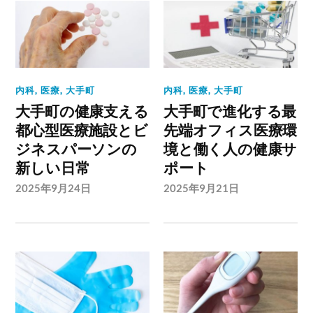
内科
,
医療
,
大手町
内科
,
医療
,
大手町
大手町の健康支える
大手町で進化する最
都心型医療施設とビ
先端オフィス医療環
ジネスパーソンの
境と働く人の健康サ
新しい日常
ポート
2025年9月24日
2025年9月21日