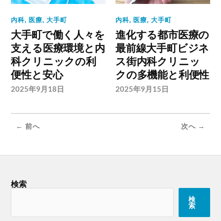
内科
,
医療
,
大手町
内科
,
医療
,
大手町
大手町で働く人々を
進化する都市医療の
支える医療環境と内
最前線大手町ビジネ
科クリニックの利
ス街内科クリニッ
便性と安心
クの多機能と利便性
2025年9月18日
2025年9月15日
← 前へ
次へ →
検索
検
索