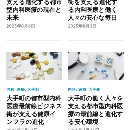
支える進化する都市
街を支える進化す
型内科医療の現在と
る内科医療と働く
未来
人々の安心な毎日
2025年8月6日
2025年8月3日
内科
,
医療
,
大手町
内科
,
医療
,
大手町
大手町の都市型内科
大手町の働く人々を
医療最前線ビジネス
支える都市型内科医
街が支える健康イ
療の最前線と進化す
ンフラの進化
る安心環境
2025年7月24日
2025年7月21日