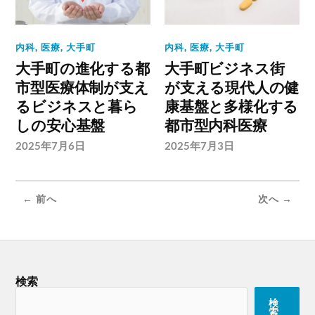
内科
,
医療
,
大手町
内科
,
医療
,
大手町
大手町の進化する都
大手町ビジネス街
市型医療体制が支え
が支える現代人の健
るビジネスと暮ら
康基盤と多様化する
しの安心基盤
都市型内科医療
2025年7月6日
2025年7月3日
← 前へ
次へ →
検索
検
索