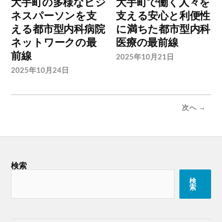
大手町の多様なビジ
大手町で働く人々を
ネスパーソンを支
支える安心と利便性
える都市型内科病院
に満ちた都市型内科
ネットワークの最
医療の最前線
前線
2025年10月21日
2025年10月24日
次へ →
検索
検
索