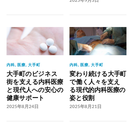
内科
,
医療
,
大手町
内科
,
医療
,
大手町
大手町のビジネス
変わり続ける大手町
街を支える内科医療
で働く人々を支え
と現代人への安心の
る現代的内科医療の
健康サポート
姿と役割
2025年8月24日
2025年8月21日