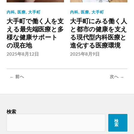
内科
,
医療
,
大手町
内科
,
医療
,
大手町
大手町で働く人を支
大手町にみる働く人
える最先端医療と多
と都市の健康を支え
様な健康サポート
る現代型内科医療と
の現在地
進化する医療環境
2025年8月12日
2025年8月9日
← 前へ
次へ →
検索
検
索