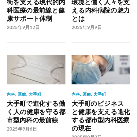
街を支える現代的内
環境と働く人々を支
科医療の最前線と健
える内科病院の魅力
康サポート体制
とは
2025年9月12日
2025年9月9日
内科
,
医療
,
大手町
内科
,
医療
,
大手町
大手町で進化する働
大手町のビジネス
く人の健康を守る都
と健康を支える進化
市型内科の最前線
する都市型内科医療
の現在
2025年9月6日
2025年9月3日