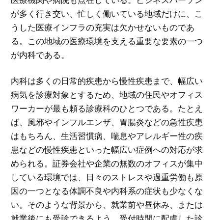
が多く行き交い、忙しく働いている地域だけに、こ
うした医療インフラの充実は欠かせないものであ
る。この地域の医療環境を支える重要な要素の一つ
が内科である。
内科は多くの日常的疾患から慢性疾患まで、幅広い
病気を診療対象とするため、地域の住民やオフィス
ワーカーが最も頼る診療科のひとつである。たとえ
ば、風邪やインフルエンザ、胃腸炎などの急性疾患
はもちろん、生活習慣病、喘息やアレルギー性の疾
患などの慢性疾患といった幅広い症例への対応が求
められる。証券会社や企業の無数のオフィスが集中
している環境では、日々のストレスや過重労働も原
因の一つとなる体調不良や内科系の症状も少なくな
い。そのような背景から、就業前や昼休み、または
就業後にも受診できるよう、受付時間に配慮した診