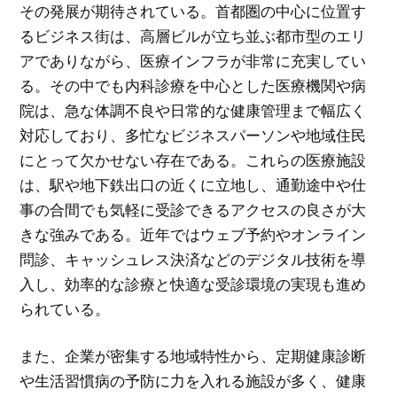
その発展が期待されている。首都圏の中心に位置す
るビジネス街は、高層ビルが立ち並ぶ都市型のエリ
アでありながら、医療インフラが非常に充実してい
る。その中でも内科診療を中心とした医療機関や病
院は、急な体調不良や日常的な健康管理まで幅広く
対応しており、多忙なビジネスパーソンや地域住民
にとって欠かせない存在である。これらの医療施設
は、駅や地下鉄出口の近くに立地し、通勤途中や仕
事の合間でも気軽に受診できるアクセスの良さが大
きな強みである。近年ではウェブ予約やオンライン
問診、キャッシュレス決済などのデジタル技術を導
入し、効率的な診療と快適な受診環境の実現も進め
られている。
また、企業が密集する地域特性から、定期健康診断
や生活習慣病の予防に力を入れる施設が多く、健康