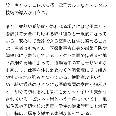
診、キャッシュレス決済、電子カルテなどデジタル
技術の導入が目立つ。
また、発熱や感染症が疑われる場合には専用エリア
を設けて安全に対応する取り組みも一般的になって
いる。安心して受診できる空間の提供に努めること
は、患者はもちろん、医療従事者自身の感染予防や
効率化にも寄与している。アクセス面では鉄道や地
下鉄網の発達によって、通勤途中の立ち寄りやすさ
も高まり、仕事を休む必要なく体調管理に取り組み
やすい立地が強みとなっている。通勤者が多いた
め、駅や通路のサインにも医療機関の案内が掲示さ
れ、初めて訪れる利用者にも分かりやすい工夫がな
されている。ビジネス街という一角においても、地
域住民や周辺学校の児童・学生の健康管理にも対応
し、幅広い層を支援する体制が整っている。