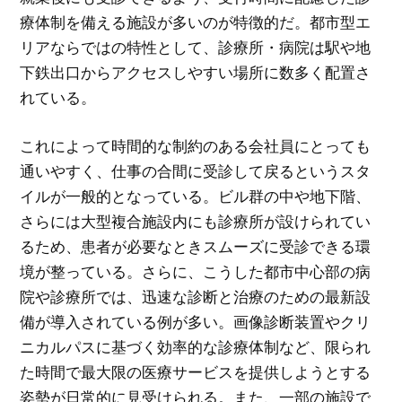
療体制を備える施設が多いのが特徴的だ。都市型エ
リアならではの特性として、診療所・病院は駅や地
下鉄出口からアクセスしやすい場所に数多く配置さ
れている。
これによって時間的な制約のある会社員にとっても
通いやすく、仕事の合間に受診して戻るというスタ
イルが一般的となっている。ビル群の中や地下階、
さらには大型複合施設内にも診療所が設けられてい
るため、患者が必要なときスムーズに受診できる環
境が整っている。さらに、こうした都市中心部の病
院や診療所では、迅速な診断と治療のための最新設
備が導入されている例が多い。画像診断装置やクリ
ニカルパスに基づく効率的な診療体制など、限られ
た時間で最大限の医療サービスを提供しようとする
姿勢が日常的に見受けられる。また、一部の施設で