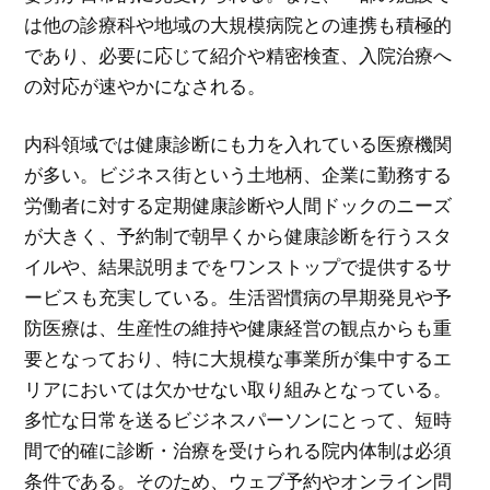
は他の診療科や地域の大規模病院との連携も積極的
であり、必要に応じて紹介や精密検査、入院治療へ
の対応が速やかになされる。
内科領域では健康診断にも力を入れている医療機関
が多い。ビジネス街という土地柄、企業に勤務する
労働者に対する定期健康診断や人間ドックのニーズ
が大きく、予約制で朝早くから健康診断を行うスタ
イルや、結果説明までをワンストップで提供するサ
ービスも充実している。生活習慣病の早期発見や予
防医療は、生産性の維持や健康経営の観点からも重
要となっており、特に大規模な事業所が集中するエ
リアにおいては欠かせない取り組みとなっている。
多忙な日常を送るビジネスパーソンにとって、短時
間で的確に診断・治療を受けられる院内体制は必須
条件である。そのため、ウェブ予約やオンライン問