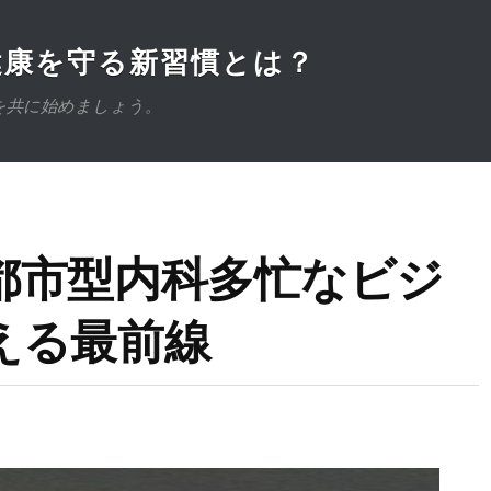
健康を守る新習慣とは？
を共に始めましょう。
都市型内科多忙なビジ
える最前線