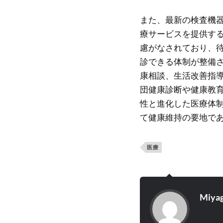
また、最新の検査機
療サービスを提供す
慮がなされており、
診できる体制が整備
康相談、生活改善指
団健康診断や健康教
性と進化した医療体
て健康維持の要地で
医療
Miyag