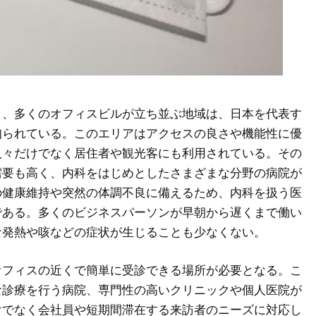
し、多くのオフィスビルが立ち並ぶ地域は、日本を代表す
知られている。
このエリアはアクセスの良さや機能性に優
人々だけでなく居住者や観光客にも利用されている。その
需要も高く、内科をはじめとしたさまざまな分野の病院が
の健康維持や突然の体調不良に備えるため、内科を扱う医
である。多くのビジネスパーソンが早朝から遅くまで働い
な発熱や咳などの症状が生じることも少なくない。
オフィスの近くで簡単に受診できる場所が必要となる。こ
な診療を行う病院、専門性の高いクリニックや個人医院が
けでなく会社員や短期間滞在する来訪者のニーズに対応し