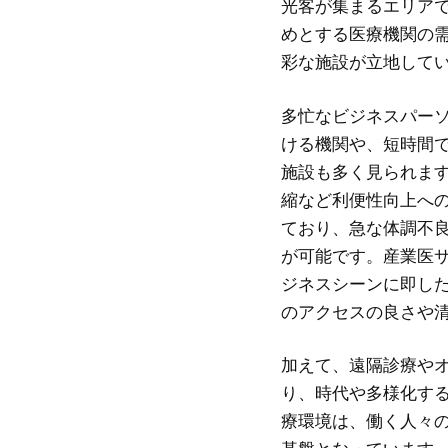
光客が集まるエリア
めとする医療機関の
彩な施設が立地して
多忙なビジネスパー
ける機関や、短時間
施設も多く見られま
縮など利便性向上へ
ており、急な体調不
が可能です。産業医
ジネスシーンに即し
のアクセスの良さや
加えて、遠隔診療や
り、時代や多様化す
療環境は、働く人々