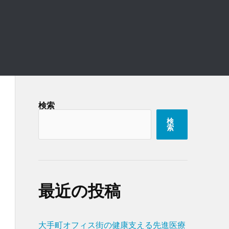
検索
検
索
最近の投稿
大手町オフィス街の健康支える先進医療