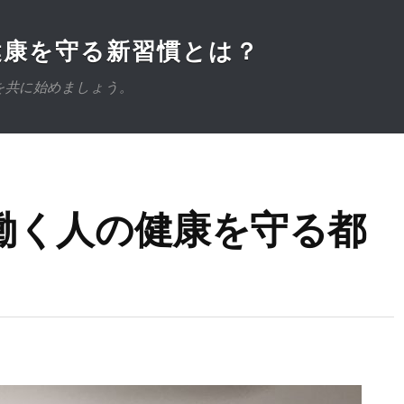
健康を守る新習慣とは？
を共に始めましょう。
働く人の健康を守る都