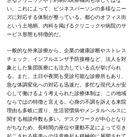
い。これによって、ビジネスパーソンの多様なニー
ズに対応する体制が整っている。都心のオフィス街
という土地柄、内科を掲げるクリニックや病院のサ
ービス形態も特徴的だ。
一般的な外来診療から、企業の健康診断やストレス
チェック、インフルエンザ予防接種など、法人を対
象とした集団医療にも注力している点が挙げられ
る。また、土日や夜間も受診可能な診療所もあり、
急な体調変化への対応も迅速だ。多忙な現代人が安
心して働けるよう考えられた診療体制は、この地域
ならではの特徴と言える。心身の不調を訴える来院
理由も多岐に渡り、生活習慣病やメンタルヘルスに
関する相談件数も多い。デスクワークが中心となり
がちなため、長時間の座位や運動不足によって引き
起こされる疾患への注意喚起も積極的に展開されて