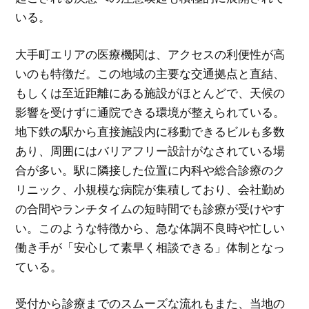
いる。
大手町エリアの医療機関は、アクセスの利便性が高
いのも特徴だ。この地域の主要な交通拠点と直結、
もしくは至近距離にある施設がほとんどで、天候の
影響を受けずに通院できる環境が整えられている。
地下鉄の駅から直接施設内に移動できるビルも多数
あり、周囲にはバリアフリー設計がなされている場
合が多い。駅に隣接した位置に内科や総合診療のク
リニック、小規模な病院が集積しており、会社勤め
の合間やランチタイムの短時間でも診療が受けやす
い。このような特徴から、急な体調不良時や忙しい
働き手が「安心して素早く相談できる」体制となっ
ている。
受付から診療までのスムーズな流れもまた、当地の