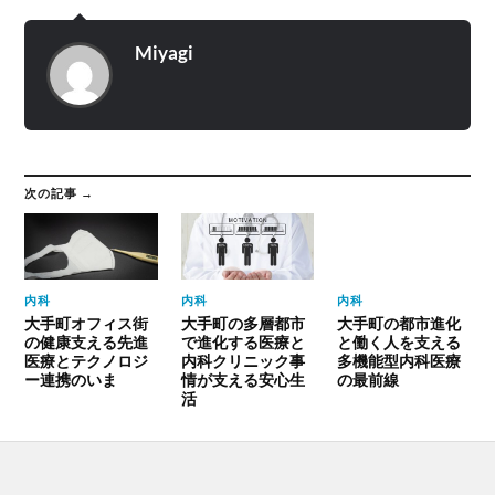
Miyagi
次の記事 →
内科
内科
内科
大手町オフィス街
大手町の多層都市
大手町の都市進化
の健康支える先進
で進化する医療と
と働く人を支える
医療とテクノロジ
内科クリニック事
多機能型内科医療
ー連携のいま
情が支える安心生
の最前線
活