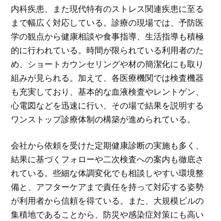
内科疾患、また現代特有のストレス関連疾患に至る
まで幅広く対応している。診療の現場では、予防医
学の観点から健康相談や食事指導、生活指導も積極
的に行われている。時間が限られている利用者のた
め、ショートカウンセリングや材の簡潔化にも取り
組みが見られる。加えて、各医療機関では検査機器
も充実しており、基本的な血液検査やレントゲン、
心電図などを迅速に行い、その場で結果を説明する
ワンストップ診療体制の構築が進められている。
会社から依頼を受けた定期健康診断の実施も多く、
結果に基づくフォローや二次検査への案内も徹底さ
れている。些細な体調変化でも相談しやすい環境整
備と、アフターケアまで責任を持って対応する姿勢
が利用者から信頼を得ている。また、大規模ビルの
集積地であることから、防災や感染症対策にも高い