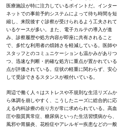
医療施設が特に注力しているポイントだ。インター
ネットでの事前予約システムによって待ち時間を短
縮し、来院後すぐ診察が受けられるよう工夫されて
いるケースが多い。また、電子カルテの導入が進
み、診察履歴や処方内容が即座に共有されること
で、多忙な利用者の煩雑さを軽減している。医師や
スタッフとのコミュニケーションも温かみがありつ
つ、迅速な判断・的確な処方に重点が置かれている
点が評価されている。症状の軽重に関わらず、安心
して受診できるスタンスが根付いている。
周辺で働く人々はストレスや不規則な生活リズムか
ら体調を崩しやすく、こうしたニーズに総合的に応
える内科診療の在り方が常に求められている。高血
圧や脂質異常症、糖尿病といった生活習慣病から、
風邪や胃腸炎、花粉症やアレルギー疾患などの一般