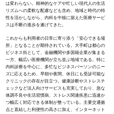
は変わらない。精神的なケアや忙しい現代人の生活
リズムへの柔軟な配慮なども含め、地域と時代の特
性を活かしながら、内科を中核に据えた医療サービ
スは不断の進歩を遂げてきた。
これからも利用者の日常に寄り添う「安心できる場
所」となることが期待されている。大手町は都心の
ビジネス街として、金融機関や多国籍企業が集まる
一方、幅広い医療機関が立ち並ぶ地域である。特に
内科診療を中心に、多忙なビジネスパーソンのニー
ズに応えるため、早朝や夜間、休日にも受診可能な
クリニックの存在が目立つ。健康診断やストレスチ
ェックなど法人向けサービスも充実しており、急な
体調不良や生活習慣病、ストレス関連疾患に迅速か
つ幅広く対応できる体制が整っている。主要交通拠
点と直結した利便性の高さに加え、インターネット