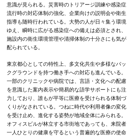
意識が見られる。災害時のトリアージ訓練や感染症
流行時の対応体制の強化、企業向けの説明会や衛生
指導も随時行われている。大勢の人が日々集う環境
ゆえ、瞬時に広がる感染症への備えは必須とされ、
施設内の衛生環境管理や清掃体制の十分さにも気が
配られている。
東京都心としての特性上、多文化共生や多様なバッ
クグラウンドを持つ働き手への対応も進んでいる。
一部のクリニックや病院では、言語・文化への配慮
を意識した案内表示や簡易的な語学サポートにも注
力しており、誰もが平等に医療を受けられる体制づ
くりがなされている。つねに時代や利用者像の変化
を受け止め、進化する姿勢が地域全体にみられる。
オフィスビルが林立する市街地であっても、来院者
一人ひとりの健康を守るという普遍的な医療の使命