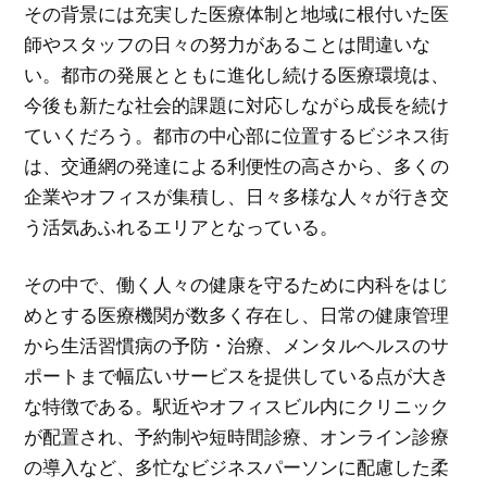
その背景には充実した医療体制と地域に根付いた医
師やスタッフの日々の努力があることは間違いな
い。都市の発展とともに進化し続ける医療環境は、
今後も新たな社会的課題に対応しながら成長を続け
ていくだろう。都市の中心部に位置するビジネス街
は、交通網の発達による利便性の高さから、多くの
企業やオフィスが集積し、日々多様な人々が行き交
う活気あふれるエリアとなっている。
その中で、働く人々の健康を守るために内科をはじ
めとする医療機関が数多く存在し、日常の健康管理
から生活習慣病の予防・治療、メンタルヘルスのサ
ポートまで幅広いサービスを提供している点が大き
な特徴である。駅近やオフィスビル内にクリニック
が配置され、予約制や短時間診療、オンライン診療
の導入など、多忙なビジネスパーソンに配慮した柔