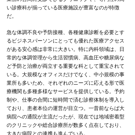
い診療科が揃っている医療施設が豊富なのが特徴
だ。
急な体調不良や予防接種、各種健康診断を必要とす
るビジネスパーソンにとっても優れた医療アクセス
がある安心感は非常に大きい。特に内科領域は、日
常的な体調管理から生活習慣病、高血圧や糖尿病な
ど予防と治療が両立する重要な科として重宝されて
いる。大規模なオフィスだけでなく、中小規模の事
業所も多いため、それぞれのニーズに応える形で医
療機関も多種多様なサービスを提供している。予約
制や、仕事の合間に短時間で済む診察体制を導入し
ており、患者本位の運営が目立つ。一昔前ならば大
病院への通院が主流だったが、現在では地域密着型
のクリニックや総合診療所が数多く点在しており、
大きな病院との連携も進んでいる。