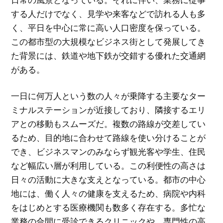
する人だけでなく、見学や来客などで訪れる人も多
く、平日を中心に常に高い人口密度を保っている。
この都市型の大規模なビジネス街として発展してき
た背景には、鉄道や地下鉄が交錯する優れた交通網
がある。
一日に何万人という数の人々が乗降する主要なター
ミナルステーションが近接しており、隣接するエリ
アとの移動もスムーズだ。複数の路線が交差してい
るため、目的地に合わせて路線を使い分けることが
でき、ビジネスマンのみならず観光客や学生、住民
など幅広い層が利用している。この利便性の高さは
日々の活動に大きな支えとなっている。都市の中心
地には、働く人々の健康を支えるため、病院や内科
をはじめとする医療機関も数多く存在する。多忙な
業務の合間に受診できるクリニックや、専門性の高