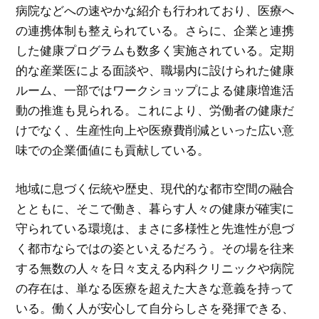
病院などへの速やかな紹介も行われており、医療へ
の連携体制も整えられている。さらに、企業と連携
した健康プログラムも数多く実施されている。定期
的な産業医による面談や、職場内に設けられた健康
ルーム、一部ではワークショップによる健康増進活
動の推進も見られる。これにより、労働者の健康だ
けでなく、生産性向上や医療費削減といった広い意
味での企業価値にも貢献している。
地域に息づく伝統や歴史、現代的な都市空間の融合
とともに、そこで働き、暮らす人々の健康が確実に
守られている環境は、まさに多様性と先進性が息づ
く都市ならではの姿といえるだろう。その場を往来
する無数の人々を日々支える内科クリニックや病院
の存在は、単なる医療を超えた大きな意義を持って
いる。働く人が安心して自分らしさを発揮できる、