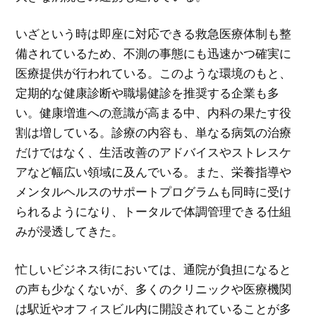
いざという時は即座に対応できる救急医療体制も整
備されているため、不測の事態にも迅速かつ確実に
医療提供が行われている。このような環境のもと、
定期的な健康診断や職場健診を推奨する企業も多
い。健康増進への意識が高まる中、内科の果たす役
割は増している。診療の内容も、単なる病気の治療
だけではなく、生活改善のアドバイスやストレスケ
アなど幅広い領域に及んでいる。また、栄養指導や
メンタルヘルスのサポートプログラムも同時に受け
られるようになり、トータルで体調管理できる仕組
みが浸透してきた。
忙しいビジネス街においては、通院が負担になると
の声も少なくないが、多くのクリニックや医療機関
は駅近やオフィスビル内に開設されていることが多