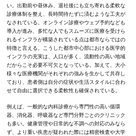
い。出勤前や昼休み、退社後にも立ち寄れる柔軟な
診療体制を整え、長時間待たずに済むような工夫が
なされている。オンライン診療やウェブ予約なども
導入が進み、多忙な人でもスムーズに医療を受けら
れるインフラが構築されている点は都市ならではの
特徴と言える。こうした都市中心部における医学的
インフラの充実は、人口が多く、流動性の高い地域
だからこそ必要不可欠となっている。加えて、大小
様々な医療機関がそれぞれの強みを生かして共存し
ており、患者側は自分の症状や生活スタイルに合わ
せて自由に選択できる柔軟性も確保されている。
例えば、一般的な内科診療から専門性の高い循環
器、消化器、呼吸器など専門分野ごとのクリニック
も多い。健康管理や日常的な不調への対応のみなら
ず、より重い疾患が疑われた際には精密検査や大学