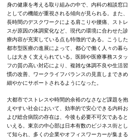
身の健康を考える取り組みの中で、内科の相談窓口
としての機能が重視される傾向が見られる。また、
長時間のデスクワークによる肩こりや腰痛、ストレ
スが原因の体調変化など、現代の環境に合わせた診
療内容が充実している点も特徴的である。こうした
都市型医療の進展によって、都心で働く人々の暮ら
しは大きく支えられている。医師や医療事務スタッ
フの質の高い対応により、複雑な体調不良や生活習
慣の改善、ワークライフバランスの見直しまできめ
細やかにサポートされるようになった。
大都市でストレスや時間的余裕のなさなど課題を抱
えやすい社会において、効率的で安心できる内科お
よび総合病院の存在は、今後も必要不可欠であると
いえる。東京の中心部は日本有数のビジネス街とし
て知られ、多くの企業やオフィスワーカーが集まる