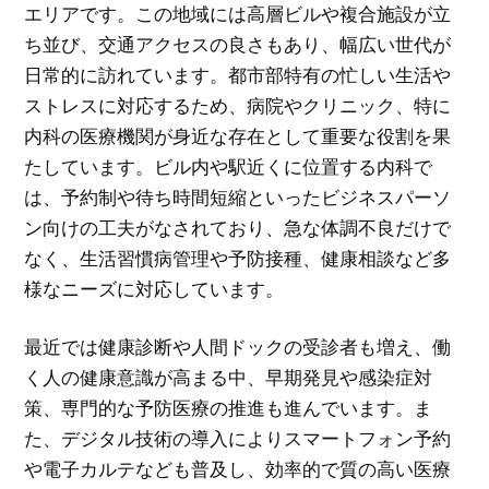
エリアです。この地域には高層ビルや複合施設が立
ち並び、交通アクセスの良さもあり、幅広い世代が
日常的に訪れています。都市部特有の忙しい生活や
ストレスに対応するため、病院やクリニック、特に
内科の医療機関が身近な存在として重要な役割を果
たしています。ビル内や駅近くに位置する内科で
は、予約制や待ち時間短縮といったビジネスパーソ
ン向けの工夫がなされており、急な体調不良だけで
なく、生活習慣病管理や予防接種、健康相談など多
様なニーズに対応しています。
最近では健康診断や人間ドックの受診者も増え、働
く人の健康意識が高まる中、早期発見や感染症対
策、専門的な予防医療の推進も進んでいます。ま
た、デジタル技術の導入によりスマートフォン予約
や電子カルテなども普及し、効率的で質の高い医療