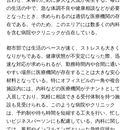
の生活の中で、急な体調不良や健康相談などが必要
となったとき、求められるのは適切な医療機関の存
在である。そのため、このエリアには数多くの内科
を含む病院やクリニックが点在している。
都市部では生活のペースが速く、ストレスも大きく
なりがちである。健康状態が不安定になった際、迅
速な対応が求められるが、勤務時間内や合間に通い
やすい場所に医療機関が存在することは大きな安心
材料となっている。特にオフィスビルの一角や複合
施設内には、内科などの医療機関がテナントとして
入居しており、気軽に相談できる受付体制を持つ施
設も見受けられる。このような病院やクリニック
は、予約制や待ち時間を短縮する工夫を行い、忙し
いビジネスパーソンにも配慮している。内科に関し
ては、風邪やインフルエンザといった急性症状か