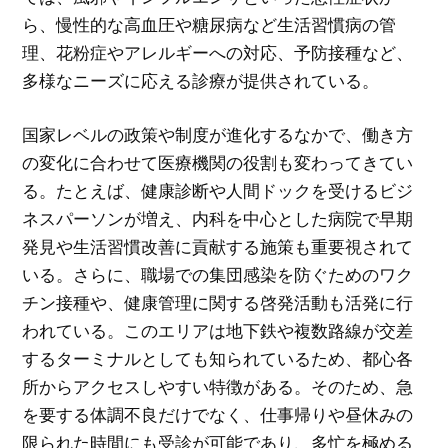
ら、慢性的な高血圧や糖尿病など生活習慣病の管
理、花粉症やアレルギーへの対応、予防接種など、
多様なニーズに応える診療が提供されている。
国家レベルの政策や制度が進化するなかで、働き方
の変化に合わせて医療機関の役割も変わってきてい
る。たとえば、健康診断や人間ドックを受けるビジ
ネスパーソンが増え、内科を中心とした病院で早期
発見や生活習慣改善に貢献する施策も重要視されて
いる。さらに、職場での集団感染を防ぐためのワク
チン接種や、健康管理に関する啓発活動も活発に行
われている。このエリアは地下鉄や複数路線が交差
するターミナルとしても知られているため、都心各
所からアクセスしやすい特徴がある。そのため、急
を要する体調不良だけでなく、仕事帰りや昼休みの
限られた時間にも受診が可能であり、多忙を極める