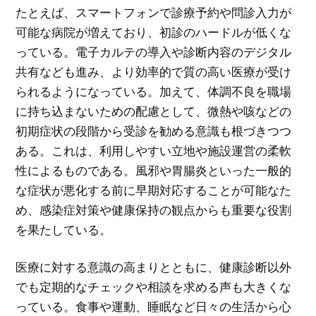
たとえば、スマートフォンで診療予約や問診入力が
可能な病院が増えており、初診のハードルが低くな
っている。電子カルテの導入や診断内容のデジタル
共有なども進み、より効率的で質の高い医療が受け
られるようになっている。加えて、体調不良を職場
に持ち込まないための配慮として、微熱や咳などの
初期症状の段階から受診を勧める意識も根づきつつ
ある。これは、利用しやすい立地や施設運営の柔軟
性によるものである。風邪や胃腸炎といった一般的
な症状が悪化する前に早期対応することが可能なた
め、感染症対策や健康保持の観点からも重要な役割
を果たしている。
医療に対する意識の高まりとともに、健康診断以外
でも定期的なチェックや相談を求める声も大きくな
っている。食事や運動、睡眠など日々の生活から心