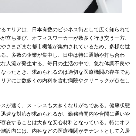
するエリアは、日本有数のビジネス街として広く知られて
ルが立ち並び、オフィスワーカーが数多く行き交う一方、
性やさまざまな都市機能が集約されているため、多様な世
ある。多数の企業が集中し、日中は特に通勤や打ち合わ
大な人流が発生する。毎日の生活の中で、急な体調不良や
となったとき、求められるのは適切な医療機関の存在であ
エリアには数多くの内科を含む病院やクリニックが点在し
ースが速く、ストレスも大きくなりがちである。健康状態
、迅速な対応が求められるが、勤務時間内や合間に通いや
が存在することは大きな安心材料となっている。特にオフ
合施設内には、内科などの医療機関がテナントとして入居