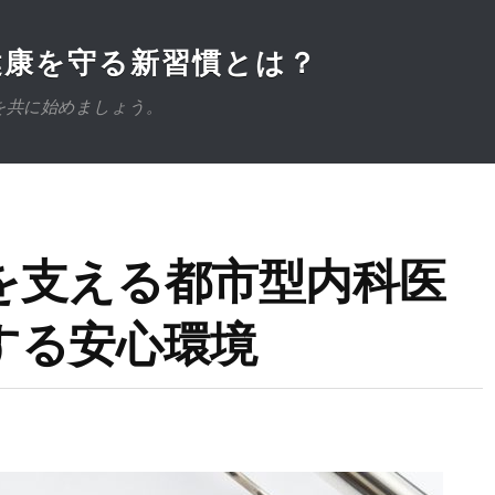
健康を守る新習慣とは？
を共に始めましょう。
を支える都市型内科医
する安心環境