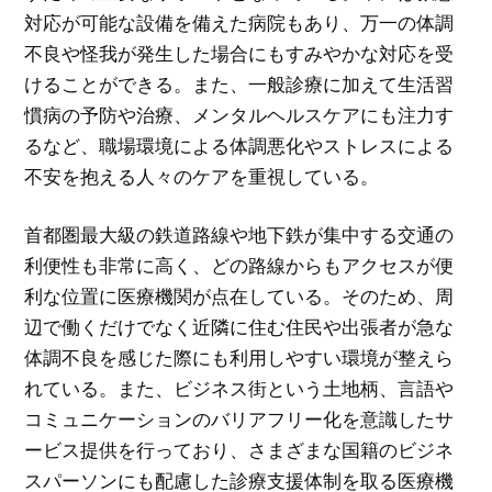
対応が可能な設備を備えた病院もあり、万一の体調
不良や怪我が発生した場合にもすみやかな対応を受
けることができる。また、一般診療に加えて生活習
慣病の予防や治療、メンタルヘルスケアにも注力す
るなど、職場環境による体調悪化やストレスによる
不安を抱える人々のケアを重視している。
首都圏最大級の鉄道路線や地下鉄が集中する交通の
利便性も非常に高く、どの路線からもアクセスが便
利な位置に医療機関が点在している。そのため、周
辺で働くだけでなく近隣に住む住民や出張者が急な
体調不良を感じた際にも利用しやすい環境が整えら
れている。また、ビジネス街という土地柄、言語や
コミュニケーションのバリアフリー化を意識したサ
ービス提供を行っており、さまざまな国籍のビジネ
スパーソンにも配慮した診療支援体制を取る医療機