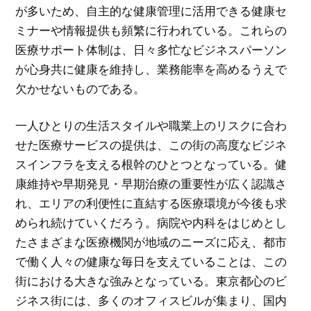
が多いため、自主的な健康管理に活用できる健康セ
ミナーや情報提供も頻繁に行われている。これらの
医療サポート体制は、日々多忙なビジネスパーソン
が心身共に健康を維持し、業務能率を高めるうえで
欠かせないものである。
一人ひとりの生活スタイルや職業上のリスクに合わ
せた医療サービスの提供は、この街の高度なビジネ
スインフラを支える根幹のひとつとなっている。健
康維持や早期発見・早期治療の重要性が広く認識さ
れ、エリアの利便性に直結する医療環境が今後も求
められ続けていくだろう。病院や内科をはじめとし
たさまざまな医療機関が地域のニーズに応え、都市
で働く人々の健康な毎日を支えていることは、この
街における大きな強みとなっている。東京都心のビ
ジネス街には、多くのオフィスビルが集まり、国内