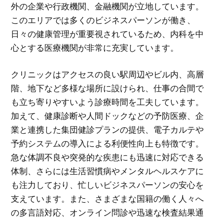
外の企業や行政機関、金融機関が立地しています。
このエリアでは多くのビジネスパーソンが働き、
日々の健康管理が重要視されているため、内科を中
心とする医療機関が非常に充実しています。
クリニックはアクセスの良い駅周辺やビル内、高層
階、地下など多様な場所に設けられ、仕事の合間で
も立ち寄りやすいよう診療時間を工夫しています。
加えて、健康診断や人間ドックなどの予防医療、企
業と連携した集団健診プランの提供、電子カルテや
予約システムの導入による利便性向上も特徴です。
急な体調不良や突発的な疾患にも迅速に対応できる
体制、さらには生活習慣病やメンタルヘルスケアに
も注力しており、忙しいビジネスパーソンの安心を
支えています。また、さまざまな国籍の働く人々へ
の多言語対応、オンライン問診や迅速な検査結果通