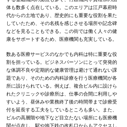
体も数多く点在している。このエリアは江戸幕府時
代からの土地であり、歴史的にも重要な役割を果た
していたため、その名残を感じさせる場所や記念碑
などを見ることもできる。この街では働く人々の健
康をサポートするため、医療機関も充実している。
数ある医療サービスのなかでも内科は特に重要な役
割を担っている。ビジネスパーソンにとって突発的
な体調不良や定期的な健康管理は避けて通れない課
題であり、そのための内科診療を行う医療機関が各
所に設けられている。例えば、複合ビル内に設けら
れたクリニックや診療所は、仕事の合間に利用しや
すいよう、昼休みや業務終了後の時間帯まで診療受
付を延長する工夫をしているところも多い。また、
ビルの高層階や地下など目立たない場所にも医療機
関が点在し、駅や地下鉄の改札口からもアクセスし