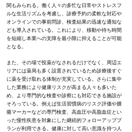
関もみられる。働く人々の多忙な日常やストレスフ
ルな生活リズムを考慮し、診療予約の柔軟な対応や
オンラインでの事前問診、検査結果の迅速な通知な
ども導入されている。これにより、移動や待ち時間
を短縮し本業への支障を最小限に抑えることが可能
となる。
また、その場で投薬がなされるだけでなく、周辺エ
リアには薬局も多く設置されているため診療後すぐ
に薬を受け取れる体制が充実している。さらに集中
した業務により健康リスクが高まる人々も多いた
め、より専門的な検査や診察にも対応できる施設が
そろっている。例えば生活習慣病のリスク評価や腫
瘍マーカーなどの専門検査、高血圧や高脂血症とい
った慢性疾患を対象にした継続的フォローアッププ
ランが利用できる。健康に対して高い意識を持つ人