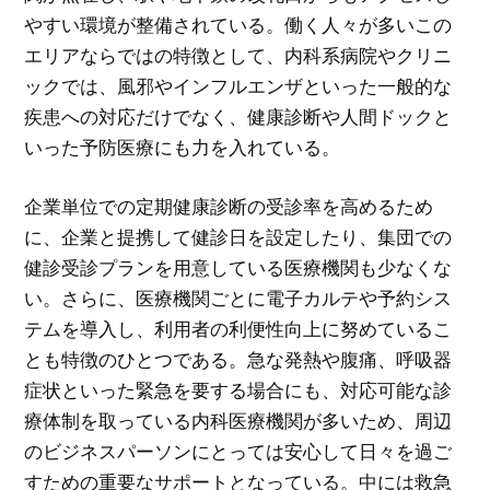
やすい環境が整備されている。働く人々が多いこの
エリアならではの特徴として、内科系病院やクリニ
ックでは、風邪やインフルエンザといった一般的な
疾患への対応だけでなく、健康診断や人間ドックと
いった予防医療にも力を入れている。
企業単位での定期健康診断の受診率を高めるため
に、企業と提携して健診日を設定したり、集団での
健診受診プランを用意している医療機関も少なくな
い。さらに、医療機関ごとに電子カルテや予約シス
テムを導入し、利用者の利便性向上に努めているこ
とも特徴のひとつである。急な発熱や腹痛、呼吸器
症状といった緊急を要する場合にも、対応可能な診
療体制を取っている内科医療機関が多いため、周辺
のビジネスパーソンにとっては安心して日々を過ご
すための重要なサポートとなっている。中には救急