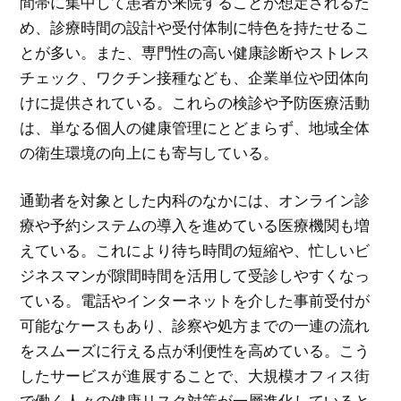
間帯に集中して患者が来院することが想定されるた
め、診療時間の設計や受付体制に特色を持たせるこ
とが多い。また、専門性の高い健康診断やストレス
チェック、ワクチン接種なども、企業単位や団体向
けに提供されている。これらの検診や予防医療活動
は、単なる個人の健康管理にとどまらず、地域全体
の衛生環境の向上にも寄与している。
通勤者を対象とした内科のなかには、オンライン診
療や予約システムの導入を進めている医療機関も増
えている。これにより待ち時間の短縮や、忙しいビ
ジネスマンが隙間時間を活用して受診しやすくなっ
ている。電話やインターネットを介した事前受付が
可能なケースもあり、診察や処方までの一連の流れ
をスムーズに行える点が利便性を高めている。こう
したサービスが進展することで、大規模オフィス街
で働く人々の健康リスク対策が一層進化していると