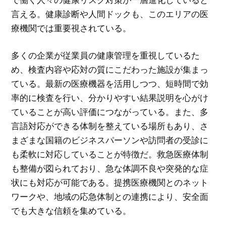
言える。健康診断や人間ドックも、このエリアの医
療機関では重要視されている。
多くの企業が従業員の健康管理を重視しているた
め、検査内容や応対の質にこだわった施設が集まっ
ている。最新の医療機器を活用しつつ、短時間で効
率的に検査を行い、分かりやすい結果説明を心がけ
ていることが高い評価につながっている。また、多
言語対応ができる体制を整えている場所もあり、さ
まざまな国籍のビジネスパーソンや訪問者の受診に
も柔軟に対応していることが特徴だ。救急医療体制
も整備が図られており、急な体調不良や突発的な症
状にも対応が可能である。提携医療機関とのネット
ワークや、地域の応急体制との連携により、安全面
でも大きな信頼を集めている。