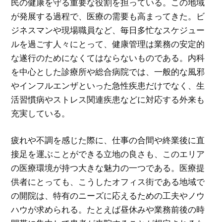
民の健康を守る重要な役割を担っている。この地域
が発展する過程で、医療の需要も高まってきた。ビ
ジネスマンや現場職員など、毎日多忙なスケジュー
ルを過ごす人々にとって、健康管理は業務の安定的
な遂行のためになくてはならないものである。内科
を中心とした診療所や総合病院では、一般的な風邪
やインフルエンザといった急性疾患だけでなく、生
活習慣病やストレス関連疾患などに対応する外来も
充実している。
疲れや不調を感じた際に、仕事の合間や終業後に直
接足を運ぶことができる立地の良さも、このエリア
の医療環境が持つ大きな魅力の一つである。医療提
供者にとっても、こうしたオフィス街である地域で
の開院は、特有のニーズに応えるための工夫やノウ
ハウが求められる。たとえば昼休みや業務前後の時