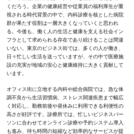
くだろう。企業の健康経営や従業員の福利厚生が重
視される時代背景の中で、内科診療を核とした病院
群が果たす役割は一層大きくなっていくと思われ
る。今後も、働く人の生活と健康を支える社会イン
フラとして求められる存在であり続けることは間違
いない。東京のビジネス街では、多くの人が働き、
日々忙しい生活を送っていますが、その中で医療施
設の充実が地域の安心と健康維持に大きく貢献して
います。
オフィス街に立地する内科や総合病院では、急な体
調不良から生活習慣病、ストレス関連疾患まで幅広
く対応し、勤務前後や昼休みに利用できる利便性の
高さが好評です。診療所では、忙しいビジネスパー
ソンに合わせてオンライン診療や予約システム導入
も進み、待ち時間の短縮など効率的なサービスが提