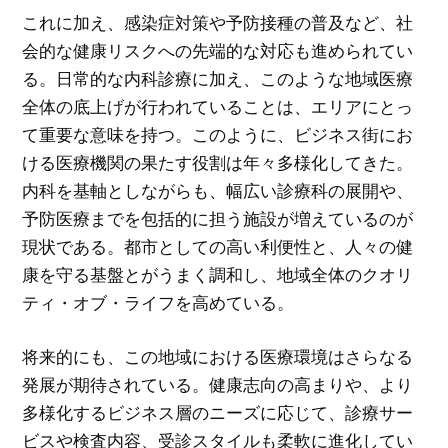
これに加え、感染症対策や予防接種の普及など、社
会的な健康リスクへの先端的な対応も進められてい
る。日常的な内科診療に加え、このような地域医療
全体の底上げが行われていることは、エリアにとっ
て重要な意味を持つ。このように、ビジネス街にお
ける医療機関の果たす役割は年々多様化してきた。
内科を基軸としながらも、幅広い診療科の展開や、
予防医療までを包括的に担う施設が増えているのが
現状である。都市としての高い利便性と、人々の健
康を守る基盤とがうまく調和し、地域全体のクオリ
ティ・オブ・ライフを高めている。
将来的にも、この地域における医療環境はさらなる
発展が期待されている。健康志向の高まりや、より
多様化するビジネス層のニーズに応じて、診療サー
ビスや検査内容、受診スタイルも柔軟に進化してい